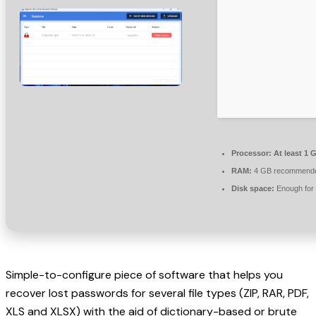
Processor:
At least 1 
RAM:
4 GB recommend
Disk space:
Enough for 
Simple-to-configure piece of software that helps you
recover lost passwords for several file types (ZIP, RAR, PDF,
XLS and XLSX) with the aid of dictionary-based or brute