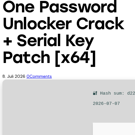
One Password
Unlocker Crack
+ Serial Key
Patch [x64]
8. Juli 2026
0
Comments
🔐 Hash sum: d2
2026-07-07