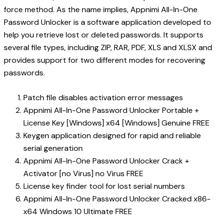
force method. As the name implies, Appnimi All-In-One
Password Unlocker is a software application developed to
help you retrieve lost or deleted passwords. It supports
several file types, including ZIP, RAR, PDF, XLS and XLSX and
provides support for two different modes for recovering
passwords.
Patch file disables activation error messages
Appnimi All-In-One Password Unlocker Portable +
License Key [Windows] x64 [Windows] Genuine FREE
Keygen application designed for rapid and reliable
serial generation
Appnimi All-In-One Password Unlocker Crack +
Activator [no Virus] no Virus FREE
License key finder tool for lost serial numbers
Appnimi All-In-One Password Unlocker Cracked x86-
x64 Windows 10 Ultimate FREE