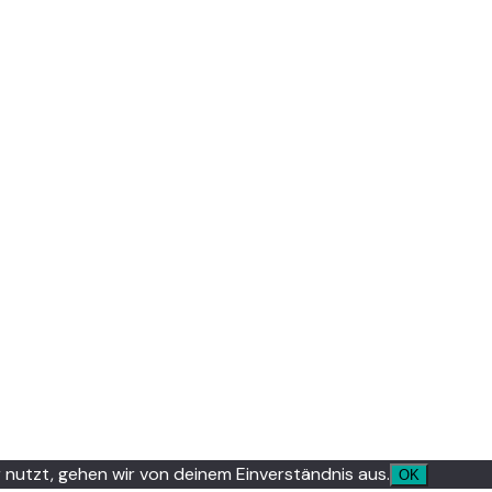
nutzt, gehen wir von deinem Einverständnis aus.
OK