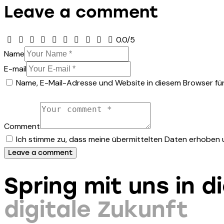
Leave a comment
0.0
/
5
Name
E-mail
Name, E-Mail-Adresse und Website in diesem Browser fü
Comment
Ich stimme zu, dass meine übermittelten Daten erhoben
Spring mit uns in d
digitale Zukunft