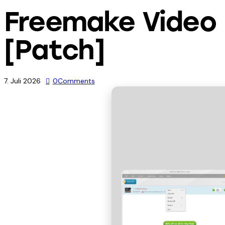
Freemake Video 
[Patch]
7. Juli 2026
0
Comments