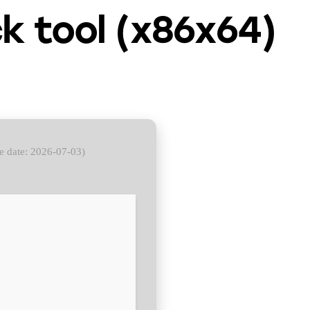
 tool (x86x64)
e date: 2026-07-03)