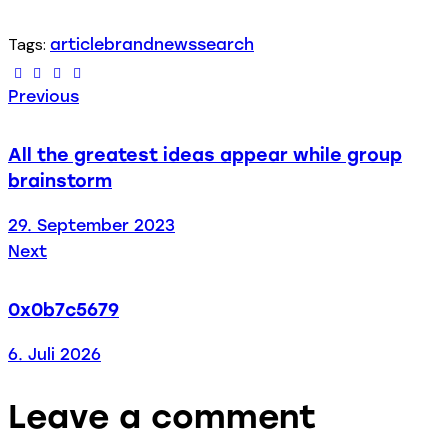
Tags:
article
brand
news
search
Previous
All the greatest ideas appear while group
brainstorm
29. September 2023
Next
0x0b7c5679
6. Juli 2026
Leave a comment