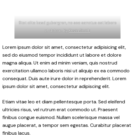
Stet clita kasd gubergren, no sea sanctus est labore
et dolore. By
Kevin Smith
Lorem ipsum dolor sit amet, consectetur adipisicing elit,
sed do eiusmod tempor incididunt ut labore et dolore
magna aliqua. Ut enim ad minim veniam, quis nostrud
exercitation ullamco laboris nisi ut aliquip ex ea commodo
consequat. Duis aute irure dolor in reprehenderit. Lorem
ipsum dolor sit amet, consectetur adipiscing elit.
Etiam vitae leo et diam pellentesque porta. Sed eleifend
ultricies risus, vel rutrum erat commodo ut. Praesent
finibus congue euismod. Nullam scelerisque massa vel
augue placerat, a tempor sem egestas. Curabitur placerat
finibus lacus.